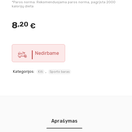
*Paros norma: Rekomenduojama paros norma, pagrįsta 2000
kalorijų dieta
8
,20
€
Nedirbame
Kategorijos:
,
Kiti
Sporto baras
Aprašymas