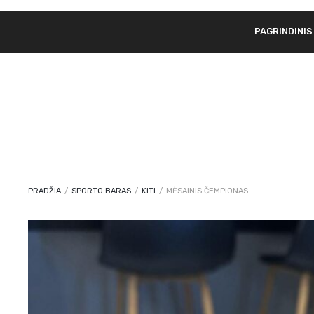
PAGRINDINIS
PRADŽIA
/
SPORTO BARAS
/
KITI
/
MĖSAINIS ČEMPIONAS