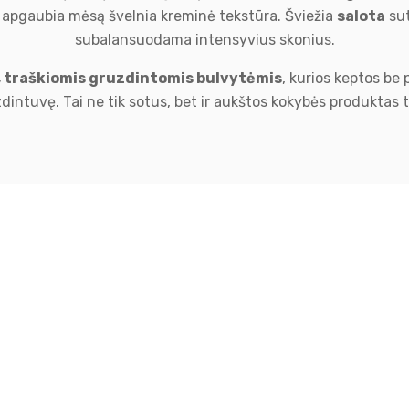
apgaubia mėsą švelnia kreminė tekstūra. Šviežia
salota
sut
subalansuodama intensyvius skonius.
, traškiomis gruzdintomis bulvytėmis
, kurios keptos be
dintuvę. Tai ne tik sotus, bet ir aukštos kokybės produktas