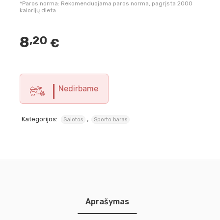
*Paros norma: Rekomenduojama paros norma, pagrįsta 2000
kalorijų dieta
8
,20
€
Nedirbame
Kategorijos:
,
Salotos
Sporto baras
Aprašymas