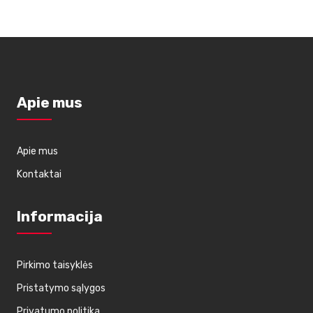
Apie mus
Apie mus
Kontaktai
Informacija
Pirkimo taisyklės
Pristatymo sąlygos
Privatumo politika