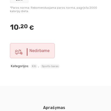
*Paros norma: Rekomenduojama paros norma, pagrįsta 2000
kalorijų dieta
10
,20
€
Nedirbame
Kategorijos:
,
Kiti
Sporto baras
Aprašymas