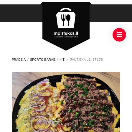
PRADŽIA
/
SPORTO BARAS
/
KITI
/
JAUTIENA LĖKŠTĖJE