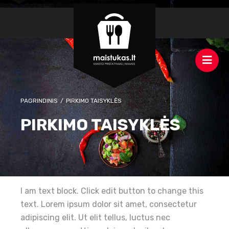
PAGRINDINIS
/
PIRKIMO TAISYKLĖS
PIRKIMO TAISYKLĖS
I am text block. Click edit button to change this
text. Lorem ipsum dolor sit amet, consectetur
adipiscing elit. Ut elit tellus, luctus nec