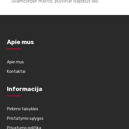
ullamcorper mattis, pulvinar dapibus leo.
Apie mus
Apie mus
Kontaktai
Informacija
Pirkimo taisyklės
Pristatymo sąlygos
Privatumo politika