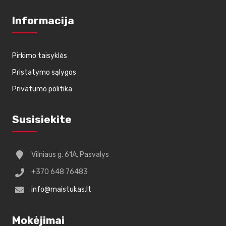
Informacija
Pirkimo taisyklės
Pristatymo sąlygos
Privatumo politika
Susisiekite
Vilniaus g. 61A, Pasvalys
+370 648 76483
info@maistukas.lt
Mokėjimai