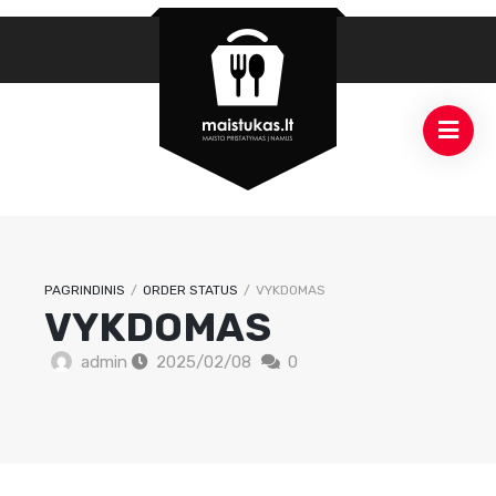
PAGRINDINIS
/
ORDER STATUS
/
VYKDOMAS
VYKDOMAS
admin
2025/02/08
0